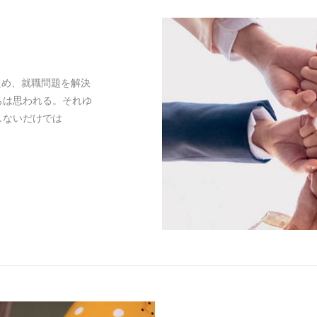
ため、就職問題を解決
ちは思われる。それゆ
しないだけでは