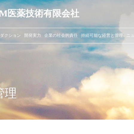
HEM医薬技術有限会社
ダクション
開発実力
企業の社会的責任
持続可能な経営と管理
ニ
管理