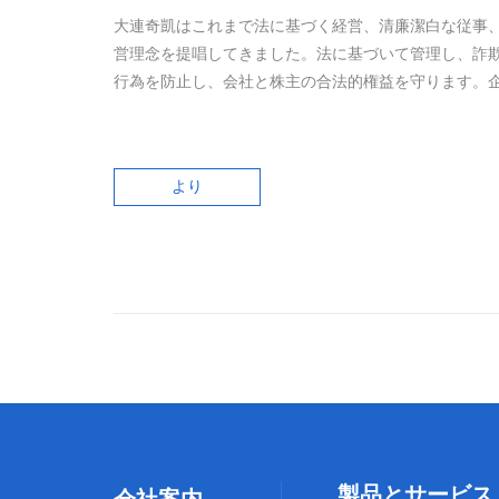
大連奇凱はこれまで法に基づく経営、清廉潔白な従事
営理念を提唱してきました。法に基づいて管理し、詐
行為を防止し、会社と株主の合法的権益を守ります。
より
製品とサービス