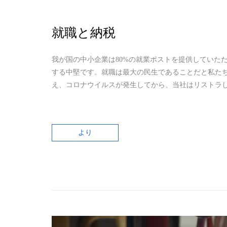
就職と納税
我が国の中小企業は80%の就業ポストを提供していた
する中堅です。就職は最大の民生であることだと私た
え、コロナウイルスが発生してから、当社はリストラ
より