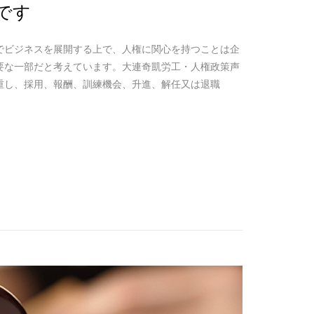
です
でビジネスを展開する上で、人権に関心を持つことは企
要な一部だと考えています。大連奇凱労工・人権政策声
重し、採用、報酬、訓練機会、升進、解任又は退職