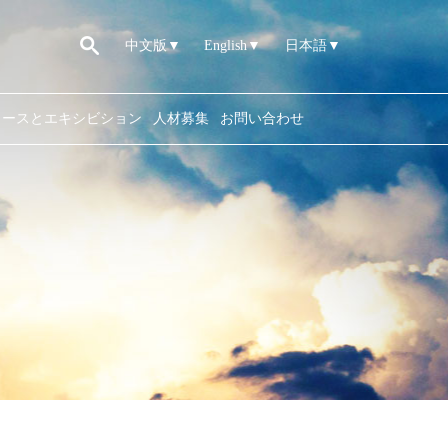
中文版▼
English▼
日本語▼
ュースとエキシビション
人材募集
お問い合わせ