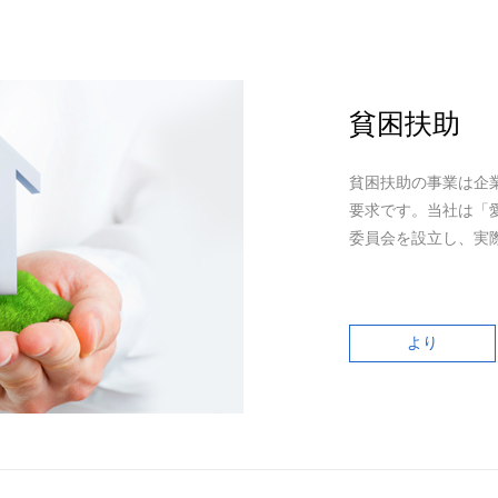
貧困扶助
貧困扶助の事業は企
要求です。当社は「
委員会を設立し、実
より