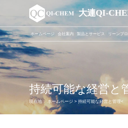
大連QI-C
ホームページ
会社案内
製品とサービス
リーンプロ
持続可能な経営と
現在地：
ホームページ
> 持続可能な経営と管理<