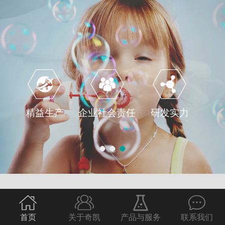
精益生产
企业社会责任
研发实力
首页
关于奇凯
产品与服务
联系我们