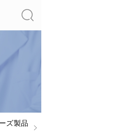
ーズ製品
トリフルオロメトキシシリ
製品